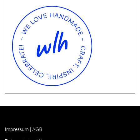
Impressum
|
AGB