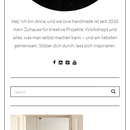
Hej! Ich bin Anna, und we love handmade ist seit 2010
mein Zuhause für kreative Projekte, Workshops und
alles, was man selbst machen kann – und am liebsten
gemeinsam. Stöber dich durch, lass dich inspirieren.