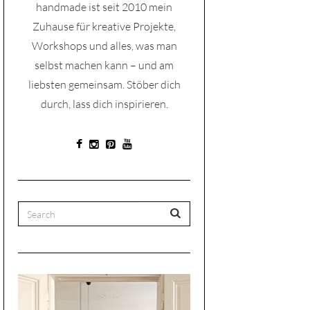
handmade ist seit 2010 mein
Zuhause für kreative Projekte,
Workshops und alles, was man
selbst machen kann – und am
liebsten gemeinsam. Stöber dich
durch, lass dich inspirieren.