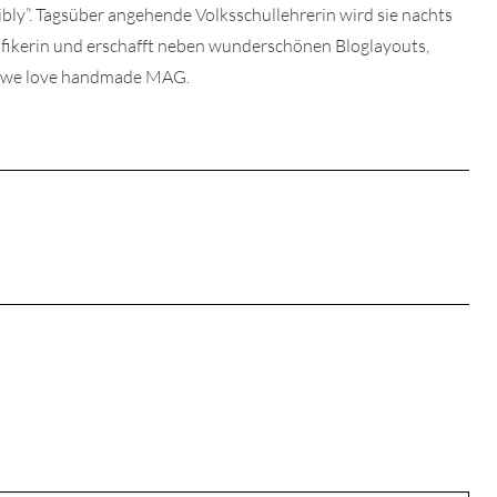
sibly”. Tagsüber angehende Volksschullehrerin wird sie nachts
afikerin und erschafft neben wunderschönen Bloglayouts,
s we love handmade MAG.