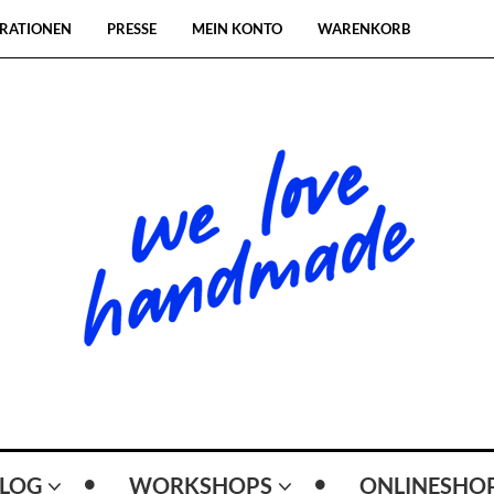
RATIONEN
PRESSE
MEIN KONTO
WARENKORB
LOG
WORKSHOPS
ONLINESHO