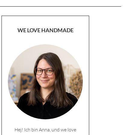
WE LOVE HANDMADE
Hej! Ich bin Anna, und we love