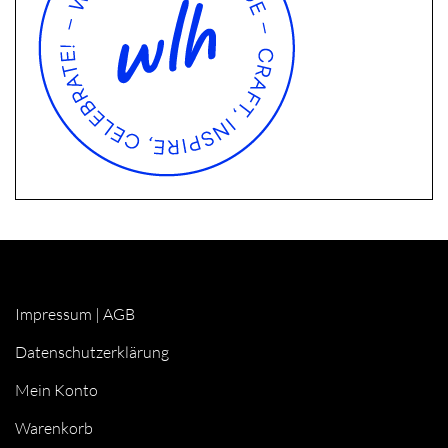
Impressum
|
AGB
Datenschutzerklärung
Mein Konto
Warenkorb