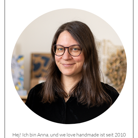
Hej! Ich bin Anna, und we love handmade ist seit 2010