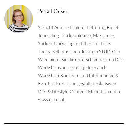
Petra | Ocker
Sie liebt Aquarellmalerei, Lettering, Bullet
Journaling, Trockenblumen, Makramee,
Sticken, Upcycling und alles rund ums
Thema Selbermachen. In ihrem STUDIO in
Wien bietet sie die unterschiedlichsten DIY-
Workshops an, erstellt jedoch auch
Workshop-Konzepte für Unternehmen &
Events aller Art und gestaltet exklusiven
DIY- & Lifestyle-Content. Mehr dazu unter
www.ocker.at.