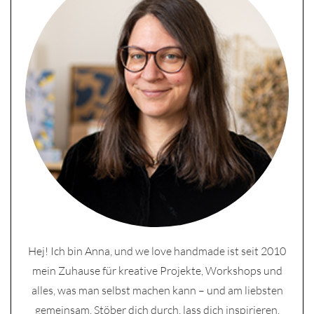
Hej! Ich bin Anna, und we love handmade ist seit 2010
mein Zuhause für kreative Projekte, Workshops und
alles, was man selbst machen kann – und am liebsten
gemeinsam. Stöber dich durch, lass dich inspirieren.