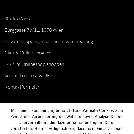
Studio Wien
Burggasse 79/11, 1070 Wien
Private Shopping nach Terminvereinbarung
Click & Collect möglich
24/7 im Onlineshop shoppen
Versand nach AT & DE
Kontaktformular
Mit deiner Zustimmung benutzt diese Website Cookies zum
Zweck der Verbesserung der Website sowie Analyse Deines
Userverhaltens, die dazu personenbezogene Daten
verarbeiten. Hiermit willige ich ein, dass beim Einsatz dieses