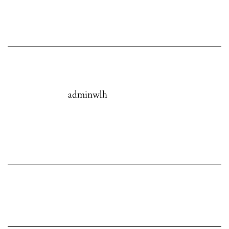
adminwlh