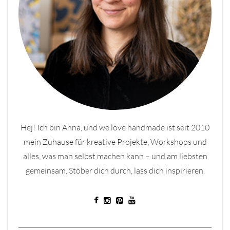
Hej! Ich bin Anna, und we love handmade ist seit 2010
mein Zuhause für kreative Projekte, Workshops und
alles, was man selbst machen kann – und am liebsten
gemeinsam. Stöber dich durch, lass dich inspirieren.