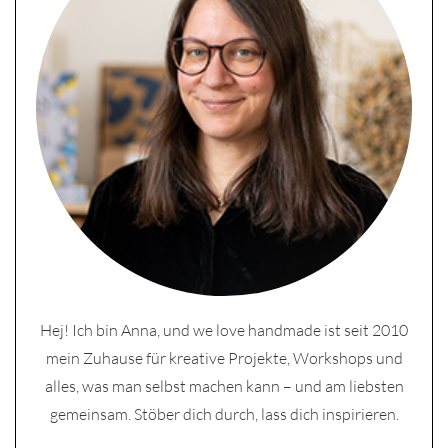
Hej! Ich bin Anna, und we love handmade ist seit 2010
mein Zuhause für kreative Projekte, Workshops und
alles, was man selbst machen kann – und am liebsten
gemeinsam. Stöber dich durch, lass dich inspirieren.