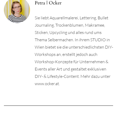
Petra | Ocker
Sie liebt Aquarellmalerei, Lettering, Bullet
Journaling, Trockenblumen, Makramee,
Sticken, Upcycling und alles rund ums
Thema Selbermachen. In ihrem STUDIO in
Wien bietet sie die unterschiedlichsten DIY-
Workshops an, erstellt jedoch auch
Workshop-Konzepte für Unternehmen &
Events aller Art und gestaltet exklusiven
DIY- & Lifestyle-Content. Mehr dazu unter
www.ocker.at.