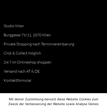
Studio Wien
Burggasse 79/11, 1070 Wien
Private Shopping nach Terminvereinbarung
Click & Collect möglich
24/7 im Onlineshop shoppen
Versand nach AT & DE
Kontaktformular
Mit deiner Zustimmung benutzt diese Website Cookies zum
Zweck der Verbesserung der Website sowie Analyse Deines