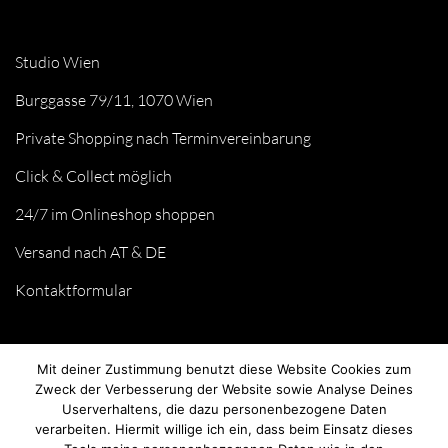
Studio Wien
Burggasse 79/11, 1070 Wien
Private Shopping nach Terminvereinbarung
Click & Collect möglich
24/7 im Onlineshop shoppen
Versand nach AT & DE
Kontaktformular
Mit deiner Zustimmung benutzt diese Website Cookies zum
Zweck der Verbesserung der Website sowie Analyse Deines
Userverhaltens, die dazu personenbezogene Daten
verarbeiten. Hiermit willige ich ein, dass beim Einsatz dieses