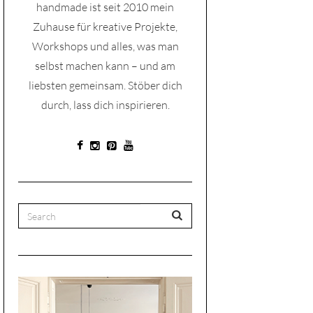
handmade ist seit 2010 mein
Zuhause für kreative Projekte,
Workshops und alles, was man
selbst machen kann – und am
liebsten gemeinsam. Stöber dich
durch, lass dich inspirieren.