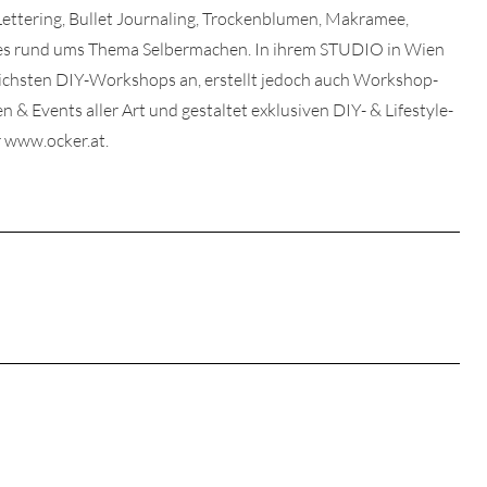
 Lettering, Bullet Journaling, Trockenblumen, Makramee,
lles rund ums Thema Selbermachen. In ihrem STUDIO in Wien
dlichsten DIY-Workshops an, erstellt jedoch auch Workshop-
& Events aller Art und gestaltet exklusiven DIY- & Lifestyle-
 www.ocker.at.