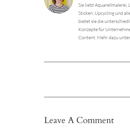
Sie liebt Aquarellmalerei,
Sticken, Upcycling und a
bietet sie die unterschie
Konzepte für Unternehmen 
Content. Mehr dazu unter
Leave A Comment