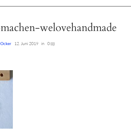
r-machen-welovehandmade
| Ocker
12. Juni 2019
in
0