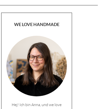
WE LOVE HANDMADE
Hej! Ich bin Anna, und we love