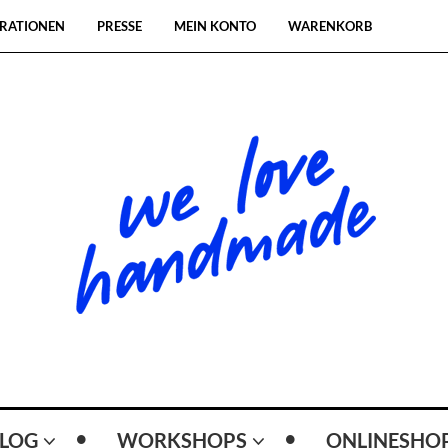
RATIONEN
PRESSE
MEIN KONTO
WARENKORB
LOG
WORKSHOPS
ONLINESHO