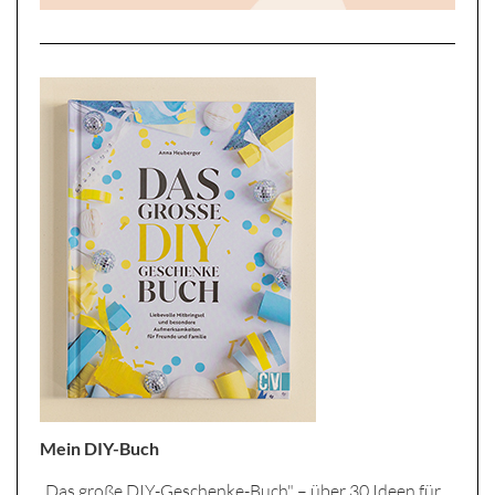
Mein DIY-Buch
„Das große DIY-Geschenke-Buch" – über 30 Ideen für