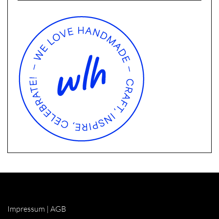
Impressum
|
AGB