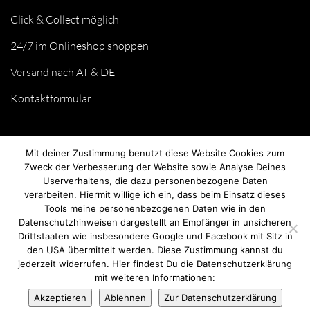
Click & Collect möglich
24/7 im Onlineshop shoppen
Versand nach AT & DE
Kontaktformular
Mit deiner Zustimmung benutzt diese Website Cookies zum
Zweck der Verbesserung der Website sowie Analyse Deines
Userverhaltens, die dazu personenbezogene Daten
verarbeiten. Hiermit willige ich ein, dass beim Einsatz dieses
Tools meine personenbezogenen Daten wie in den
Datenschutzhinweisen dargestellt an Empfänger in unsicheren
Drittstaaten wie insbesondere Google und Facebook mit Sitz in
© we love handmade 2026. All rights reserved.
den USA übermittelt werden. Diese Zustimmung kannst du
jederzeit widerrufen. Hier findest Du die Datenschutzerklärung
mit weiteren Informationen:
Akzeptieren
Ablehnen
Zur Datenschutzerklärung