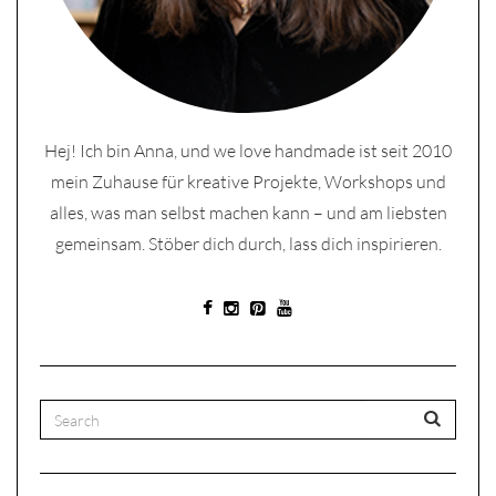
Hej! Ich bin Anna, und we love handmade ist seit 2010
mein Zuhause für kreative Projekte, Workshops und
alles, was man selbst machen kann – und am liebsten
gemeinsam. Stöber dich durch, lass dich inspirieren.