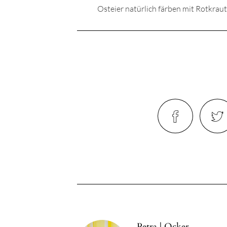
Osteier natürlich färben mit Rotkraut
Petra | Ocker