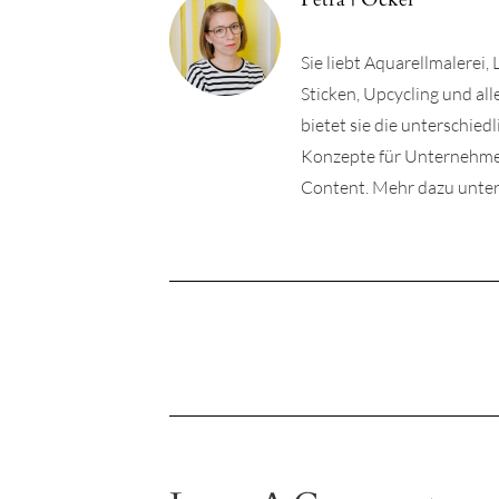
Sie liebt Aquarellmalerei,
Sticken, Upcycling und a
bietet sie die unterschie
Konzepte für Unternehmen 
Content. Mehr dazu unter