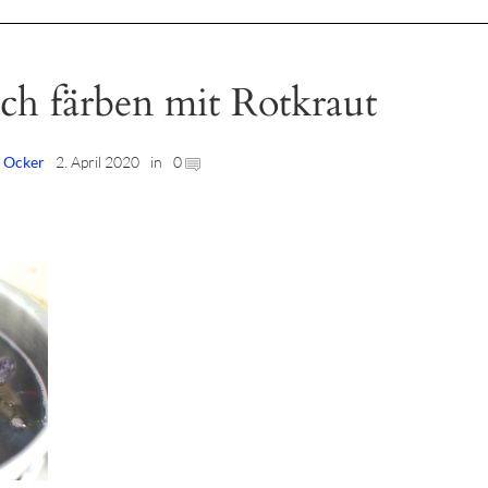
ich färben mit Rotkraut
| Ocker
2. April 2020
in
0