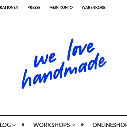
RATIONEN
PRESSE
MEIN KONTO
WARENKORB
LOG
WORKSHOPS
ONLINESHO