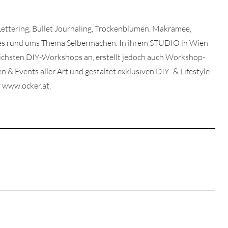
 Lettering, Bullet Journaling, Trockenblumen, Makramee,
lles rund ums Thema Selbermachen. In ihrem STUDIO in Wien
dlichsten DIY-Workshops an, erstellt jedoch auch Workshop-
& Events aller Art und gestaltet exklusiven DIY- & Lifestyle-
 www.ocker.at.