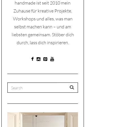
handmade ist seit 2010 mein
Zuhause für kreative Projekte,
Workshops und alles, was man
selbst machen kann – und am
liebsten gemeinsam. Stöber dich
durch, lass dich inspirieren.