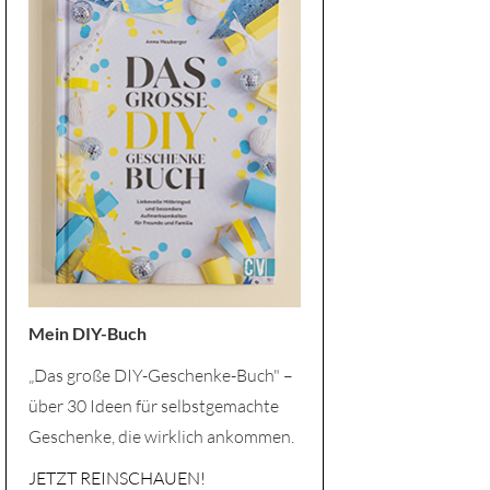
Mein DIY-Buch
„Das große DIY-Geschenke-Buch" –
über 30 Ideen für selbstgemachte
Geschenke, die wirklich ankommen.
JETZT REINSCHAUEN!