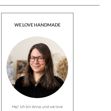
WE LOVE HANDMADE
Hej! Ich bin Anna, und we love