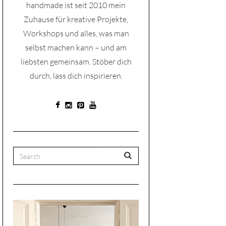
handmade ist seit 2010 mein
Zuhause für kreative Projekte,
Workshops und alles, was man
selbst machen kann – und am
liebsten gemeinsam. Stöber dich
durch, lass dich inspirieren.