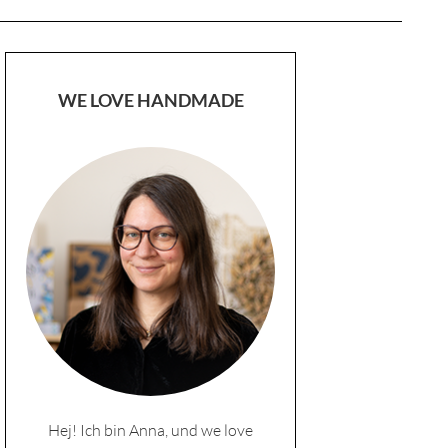
WE LOVE HANDMADE
Hej! Ich bin Anna, und we love