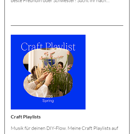
beste Freundin oder Schwester? Sucht ihr nach…
Craft Playlists
Musik für deinen DIY-Flow. Meine Craft Playlists auf