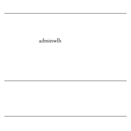
adminwlh