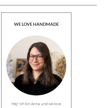
WE LOVE HANDMADE
Hej! Ich bin Anna, und we love