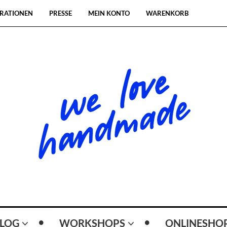
RATIONEN
PRESSE
MEIN KONTO
WARENKORB
LOG
WORKSHOPS
ONLINESHO