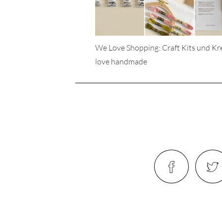
We Love Shopping: Craft Kits und K
love handmade