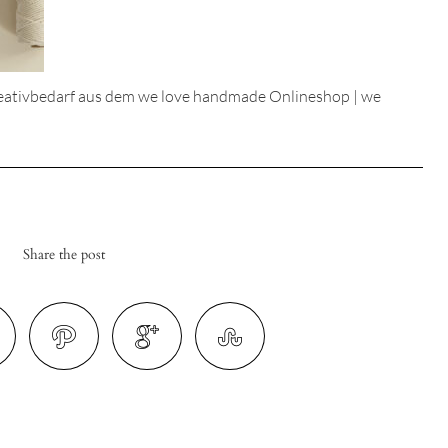
reativbedarf aus dem we love handmade Onlineshop | we
Share the post