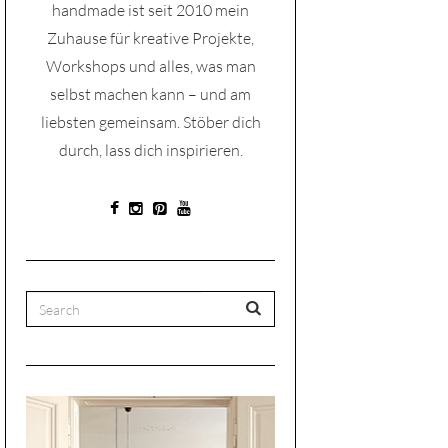
handmade ist seit 2010 mein
Zuhause für kreative Projekte,
Workshops und alles, was man
selbst machen kann – und am
liebsten gemeinsam. Stöber dich
durch, lass dich inspirieren.