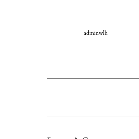
adminwlh