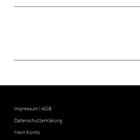
Impressum
|
AGB
Datenschutzerklärung
Mein Konto