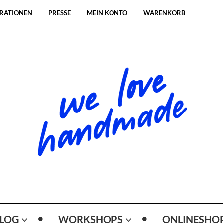
RATIONEN
PRESSE
MEIN KONTO
WARENKORB
LOG
WORKSHOPS
ONLINESHO