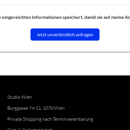
e eingereichten Informationen speichert, damit sie auf meine 
Jetzt unverbindlich anfragen
Studio Wien
Burggasse 79/11, 1070 Wien
Private Shopping nach Terminvereinbarung