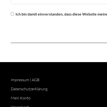
Ich bin damit einverstanden, dass diese Website mein
Impressum
|
AGB
Datenschutzerklärung
Mein Konto