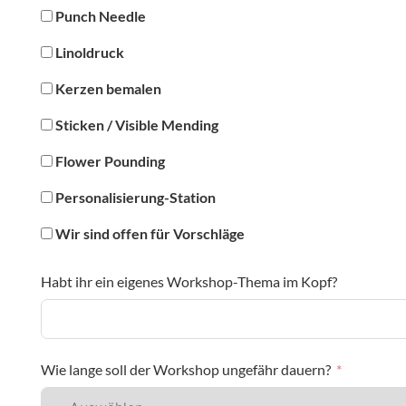
Punch Needle
Linoldruck
Kerzen bemalen
Sticken / Visible Mending
Flower Pounding
Personalisierung-Station
Wir sind offen für Vorschläge
Habt ihr ein eigenes Workshop-Thema im Kopf?
Wie lange soll der Workshop ungefähr dauern?