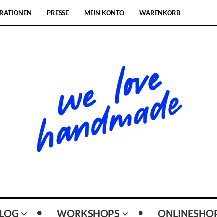
RATIONEN
PRESSE
MEIN KONTO
WARENKORB
LOG
WORKSHOPS
ONLINESHO