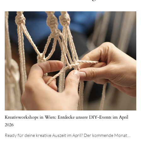
Kreativworkshops in Wien: Entdecke unsere DIY-Events im April
2026
Ready für deine kreative Auszeit im April? Der kommende Monat…