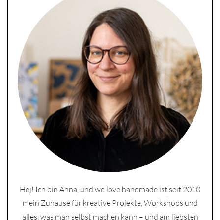
Hej! Ich bin Anna, und we love handmade ist seit 2010
mein Zuhause für kreative Projekte, Workshops und
alles, was man selbst machen kann – und am liebsten