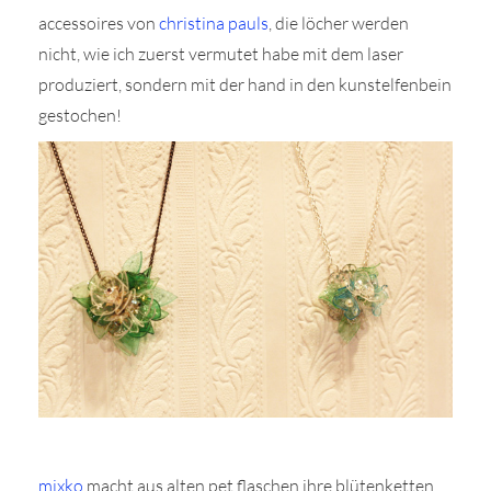
accessoires von
christina pauls
, die löcher werden
nicht, wie ich zuerst vermutet habe mit dem laser
produziert, sondern mit der hand in den kunstelfenbein
gestochen!
mixko
macht aus alten pet flaschen ihre blütenketten.