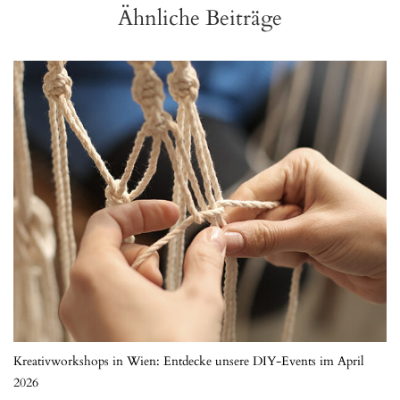
Ähnliche Beiträge
Kreativworkshops in Wien: Entdecke unsere DIY-Events im April
2026