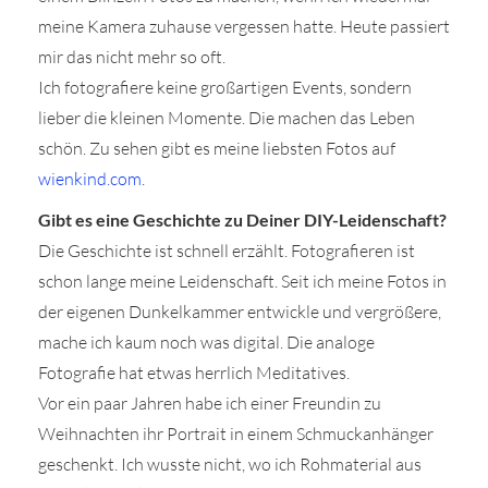
meine Kamera zuhause vergessen hatte. Heute passiert
mir das nicht mehr so oft.
Ich fotografiere keine großartigen Events, sondern
lieber die kleinen Momente. Die machen das Leben
schön. Zu sehen gibt es meine liebsten Fotos auf
wienkind.com
.
Gibt es eine Geschichte zu Deiner DIY-Leidenschaft?
Die Geschichte ist schnell erzählt. Fotografieren ist
schon lange meine Leidenschaft. Seit ich meine Fotos in
der eigenen Dunkelkammer entwickle und vergrößere,
mache ich kaum noch was digital. Die analoge
Fotografie hat etwas herrlich Meditatives.
Vor ein paar Jahren habe ich einer Freundin zu
Weihnachten ihr Portrait in einem Schmuckanhänger
geschenkt. Ich wusste nicht, wo ich Rohmaterial aus