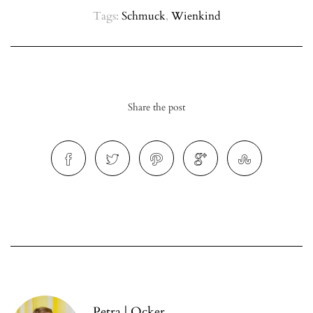
Tags:
Schmuck
,
Wienkind
Share the post
Petra | Ocker