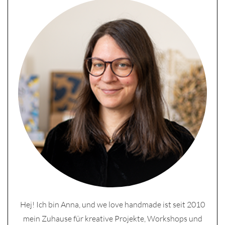
Hej! Ich bin Anna, und we love handmade ist seit 2010
mein Zuhause für kreative Projekte, Workshops und