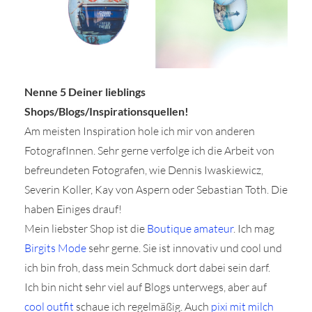
Nenne 5 Deiner lieblings
Shops/Blogs/Inspirationsquellen!
Am meisten Inspiration hole ich mir von anderen
FotografInnen. Sehr gerne verfolge ich die Arbeit von
befreundeten Fotografen, wie Dennis Iwaskiewicz,
Severin Koller, Kay von Aspern oder Sebastian Toth. Die
haben Einiges drauf!
Mein liebster Shop ist die
Boutique amateur
. Ich mag
Birgits Mode
sehr gerne. Sie ist innovativ und cool und
ich bin froh, dass mein Schmuck dort dabei sein darf.
Ich bin nicht sehr viel auf Blogs unterwegs, aber auf
cool outfit
schaue ich regelmäßig. Auch
pixi mit milch