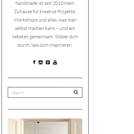
handmade ist seit 2010 mein
Zuhause für kreative Projekte,
Workshops und alles, was man
selbst machen kann – und am
liebsten gemeinsam. Stöber dich
durch, lass dich inspirieren.