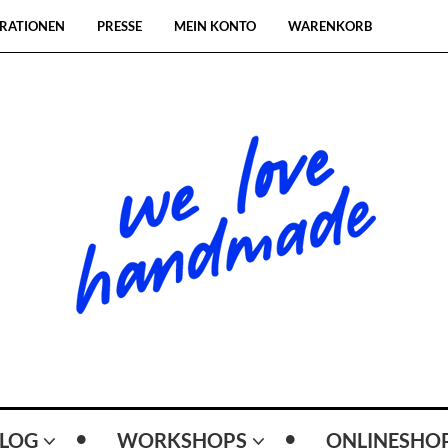
RATIONEN
PRESSE
MEIN KONTO
WARENKORB
LOG
WORKSHOPS
ONLINESHO