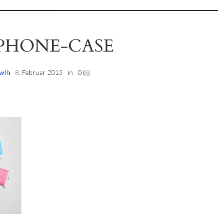
IPHONE-CASE
wlh
8. Februar 2013
in
0