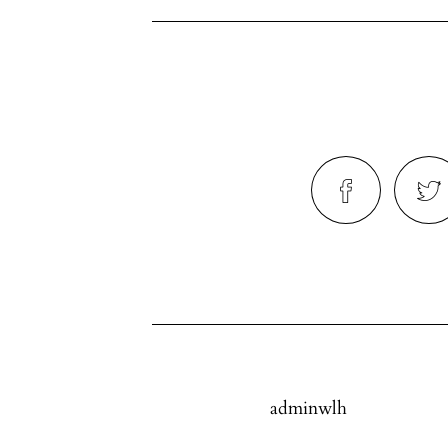
adminwlh