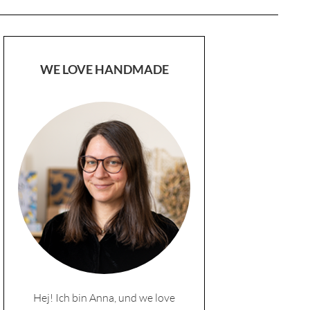
WE LOVE HANDMADE
Hej! Ich bin Anna, und we love