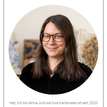
Hej! Ich bin Anna, und we love handmade ist seit 2010