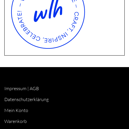
Impressum
|
AGB
Datenschutzerklärung
Mein Konto
Warenkorb