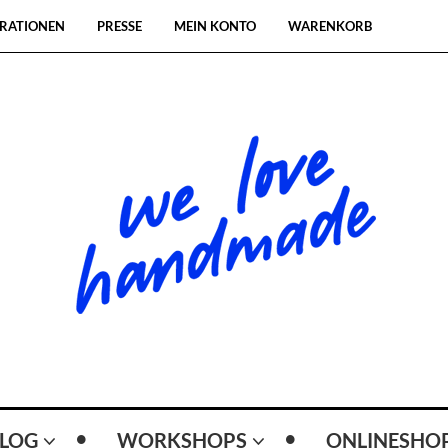
RATIONEN
PRESSE
MEIN KONTO
WARENKORB
LOG
WORKSHOPS
ONLINESHO