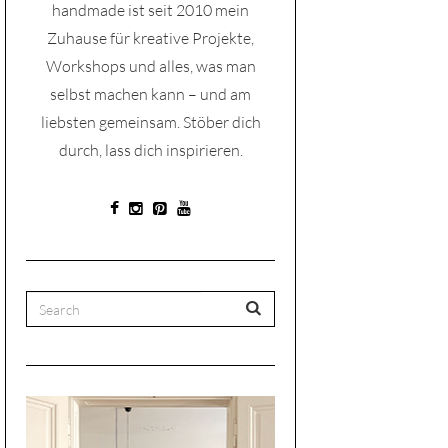
handmade ist seit 2010 mein
Zuhause für kreative Projekte,
Workshops und alles, was man
selbst machen kann – und am
liebsten gemeinsam. Stöber dich
durch, lass dich inspirieren.