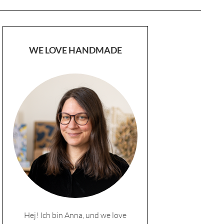
WE LOVE HANDMADE
Hej! Ich bin Anna, und we love