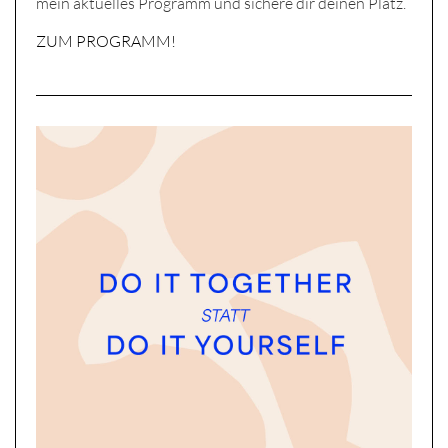
mein aktuelles Programm und sichere dir deinen Platz.
ZUM PROGRAMM!