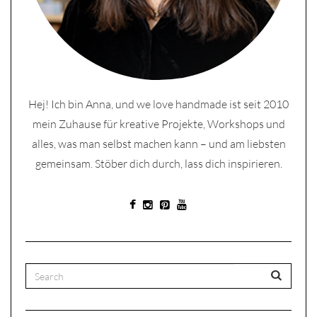
Hej! Ich bin Anna, und we love handmade ist seit 2010
mein Zuhause für kreative Projekte, Workshops und
alles, was man selbst machen kann – und am liebsten
gemeinsam. Stöber dich durch, lass dich inspirieren.