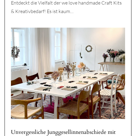
Entdeckt die Vielfalt der we love handmade Craft Kits
& Kreativbedarf! Es ist kaum…
Unvergessliche Junggesellinnenabschiede mit