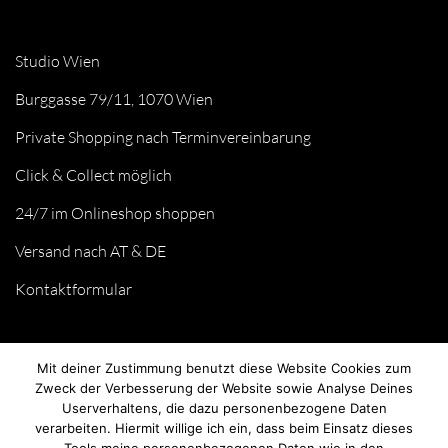
Studio Wien
Burggasse 79/11, 1070 Wien
Private Shopping nach Terminvereinbarung
Click & Collect möglich
24/7 im Onlineshop shoppen
Versand nach AT & DE
Kontaktformular
Mit deiner Zustimmung benutzt diese Website Cookies zum
Zweck der Verbesserung der Website sowie Analyse Deines
Userverhaltens, die dazu personenbezogene Daten
verarbeiten. Hiermit willige ich ein, dass beim Einsatz dieses