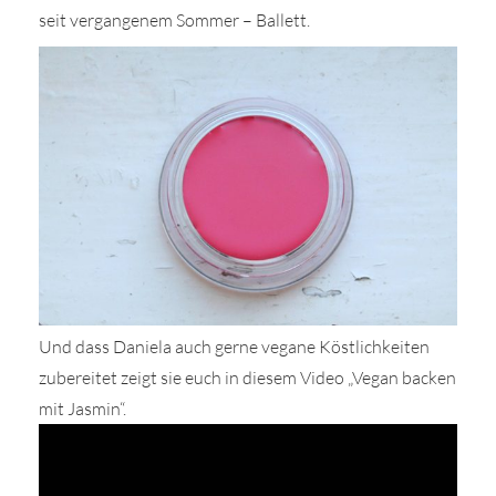
seit vergangenem Sommer – Ballett.
Und dass Daniela auch gerne vegane Köstlichkeiten
zubereitet zeigt sie euch in diesem Video „Vegan backen
mit Jasmin“.