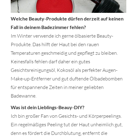
Welche Beauty-Produkte dürfen derzeit auf keinen
Fall in deinem Badezimmer fehlen?
Im Winter verwende ich gerne ölbasierte Beauty-
Produkte. Das hilft der Haut bei den rauen
Temperaturen geschmeidig und gepflegt zu bleiben.
Keinesfalls fehlen darf daher ein gutes
Gesichtsreinigungsöl, Kokosöl als perfekter Augen-
Make-up-Entferner und gut duftende Ölbadebomben
für entspannende Zeiten in meiner geliebten
Badewanne.
Was ist dein Lieblings-Beauy-DIY?
Ich bin großer Fan von Gesichts- und Körperpeelings.
Ein regelmäßiges Peeling tut der Haut unheimlich gut,
denn es fördert die Durchblutung, entfernt die