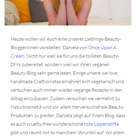
Heute wollen wir euch eine unserer Lieblings-Beauty-
r
Bloggerinnen vorstellen: Daniela von
Once Upon A
Cream
. Nicht nur weil sie für uns die tollsten Beauty-
ionen
DIYs zubereitet, sondern weil wir ihren veganen
Beauty-Blog sehr gerne lesen. Einige unsere we love
handmade Craftionistas ernähren sich vegetarisch und
to
versuchen auch immer wieder vegange Rezepte in den
b
Alltag einzubauen. Zudem versuchen sie vermehrt zu
Naturkosmetik und vor allem tierversuchsfreie Beauty-
Produkten zu greifen. Daniela zeigt auf ihrem Blog, dass
es auch cruelty-free wunderschöne
rote Lippenstifte
gibt und räumt mit so manchem Vorurteil auf. Vor allem