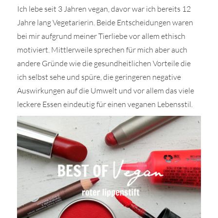
Ich lebe seit 3 Jahren vegan, davor war ich bereits 12
Jahre lang Vegetarierin. Beide Entscheidungen waren
bei mir aufgrund meiner Tierliebe vor allem ethisch
motiviert. Mittlerweile sprechen für mich aber auch
andere Gründe wie die gesundheitlichen Vorteile die
ich selbst sehe und spüre, die geringeren negative
Auswirkungen auf die Umwelt und vor allem das viele
leckere Essen eindeutig für einen veganen Lebensstil.