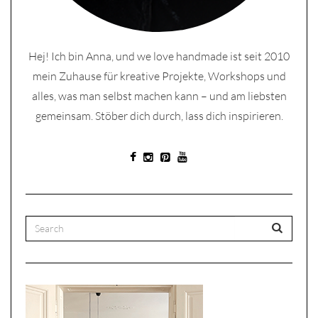
Hej! Ich bin Anna, und we love handmade ist seit 2010
mein Zuhause für kreative Projekte, Workshops und
alles, was man selbst machen kann – und am liebsten
gemeinsam. Stöber dich durch, lass dich inspirieren.