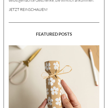
selbstgemachte Geschenke, die wirklich ankommen.
JETZT REINSCHAUEN!
FEATURED POSTS