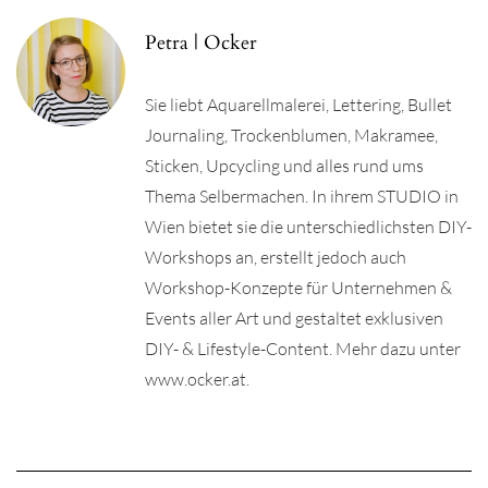
Petra | Ocker
Sie liebt Aquarellmalerei, Lettering, Bullet
Journaling, Trockenblumen, Makramee,
Sticken, Upcycling und alles rund ums
Thema Selbermachen. In ihrem STUDIO in
Wien bietet sie die unterschiedlichsten DIY-
Workshops an, erstellt jedoch auch
Workshop-Konzepte für Unternehmen &
Events aller Art und gestaltet exklusiven
DIY- & Lifestyle-Content. Mehr dazu unter
www.ocker.at.