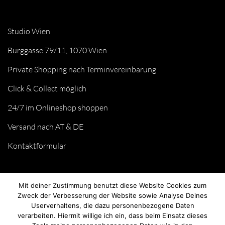
Studio Wien
Burggasse 79/11, 1070 Wien
Private Shopping nach Terminvereinbarung
Click & Collect möglich
24/7 im Onlineshop shoppen
Versand nach AT & DE
Kontaktformular
Mit deiner Zustimmung benutzt diese Website Cookies zum
Zweck der Verbesserung der Website sowie Analyse Deines
Userverhaltens, die dazu personenbezogene Daten
verarbeiten. Hiermit willige ich ein, dass beim Einsatz dieses