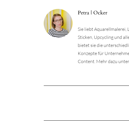
Petra | Ocker
Sie liebt Aquarellmalerei,
Sticken, Upcycling und a
bietet sie die unterschie
Konzepte für Unternehmen 
Content. Mehr dazu unter