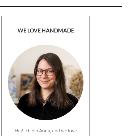
WE LOVE HANDMADE
Hej! Ich bin Anna, und we love