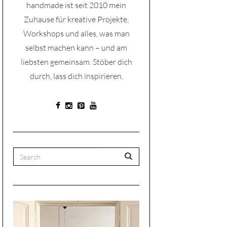
handmade ist seit 2010 mein
Zuhause für kreative Projekte,
Workshops und alles, was man
selbst machen kann – und am
liebsten gemeinsam. Stöber dich
durch, lass dich inspirieren.