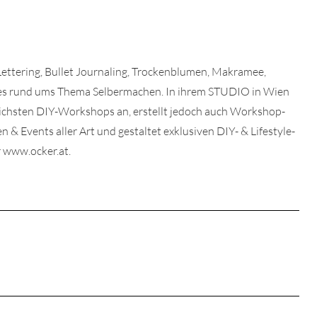
 Lettering, Bullet Journaling, Trockenblumen, Makramee,
lles rund ums Thema Selbermachen. In ihrem STUDIO in Wien
dlichsten DIY-Workshops an, erstellt jedoch auch Workshop-
& Events aller Art und gestaltet exklusiven DIY- & Lifestyle-
 www.ocker.at.