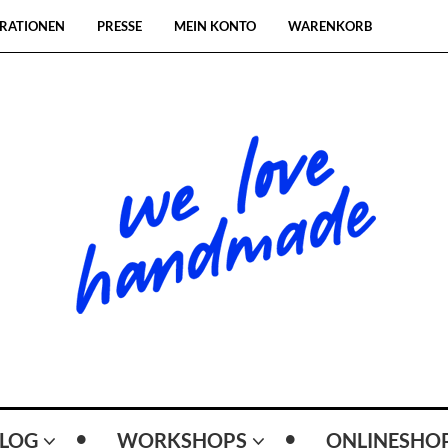
RATIONEN
PRESSE
MEIN KONTO
WARENKORB
LOG
WORKSHOPS
ONLINESHO