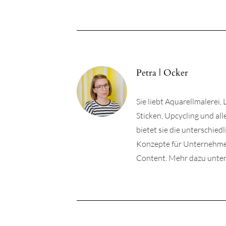
Petra | Ocker
Sie liebt Aquarellmalerei,
Sticken, Upcycling und a
bietet sie die unterschie
Konzepte für Unternehmen 
Content. Mehr dazu unter