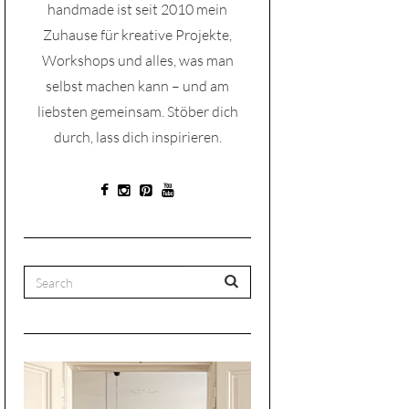
handmade ist seit 2010 mein
Zuhause für kreative Projekte,
Workshops und alles, was man
selbst machen kann – und am
liebsten gemeinsam. Stöber dich
durch, lass dich inspirieren.