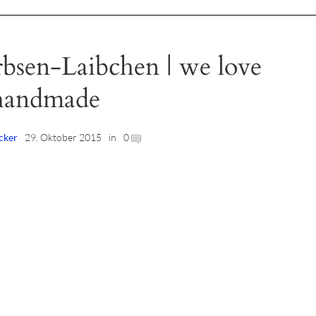
bsen-Laibchen | we love
handmade
cker
29. Oktober 2015
in
0