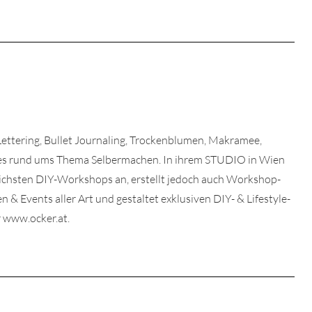
 Lettering, Bullet Journaling, Trockenblumen, Makramee,
lles rund ums Thema Selbermachen. In ihrem STUDIO in Wien
dlichsten DIY-Workshops an, erstellt jedoch auch Workshop-
& Events aller Art und gestaltet exklusiven DIY- & Lifestyle-
 www.ocker.at.