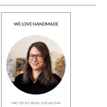
WE LOVE HANDMADE
Hej! Ich bin Anna, und we love