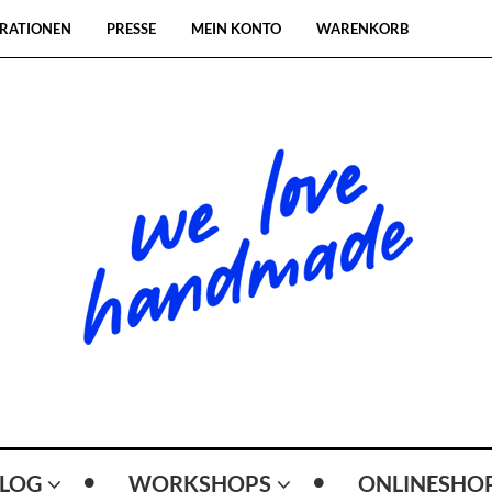
RATIONEN
PRESSE
MEIN KONTO
WARENKORB
LOG
WORKSHOPS
ONLINESHO