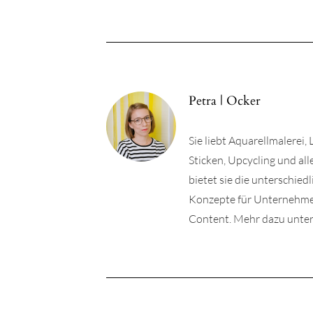
Petra | Ocker
Sie liebt Aquarellmalerei,
Sticken, Upcycling und a
bietet sie die unterschie
Konzepte für Unternehmen 
Content. Mehr dazu unter