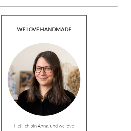
WE LOVE HANDMADE
Hej! Ich bin Anna, und we love