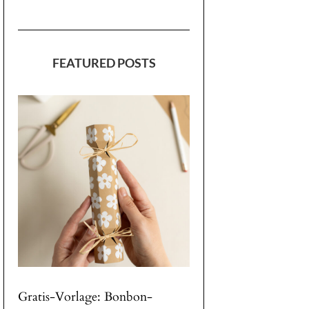
FEATURED POSTS
Gratis-Vorlage: Bonbon-