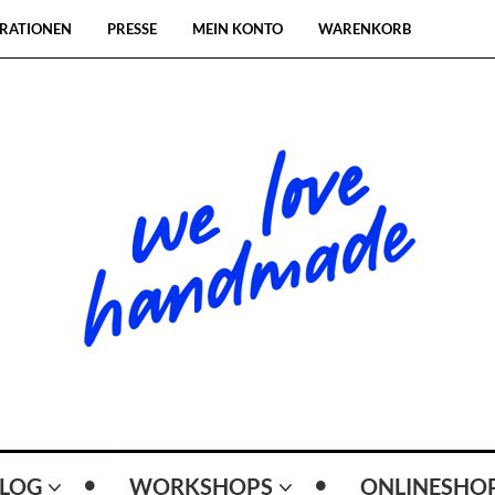
RATIONEN
PRESSE
MEIN KONTO
WARENKORB
LOG
WORKSHOPS
ONLINESHO