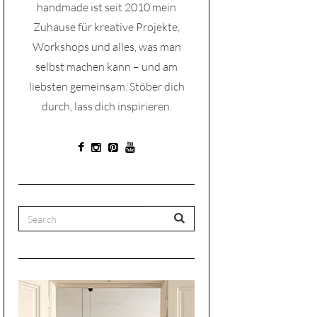
handmade ist seit 2010 mein
Zuhause für kreative Projekte,
Workshops und alles, was man
selbst machen kann – und am
liebsten gemeinsam. Stöber dich
durch, lass dich inspirieren.