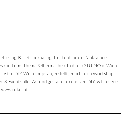
 Lettering, Bullet Journaling, Trockenblumen, Makramee,
lles rund ums Thema Selbermachen. In ihrem STUDIO in Wien
dlichsten DIY-Workshops an, erstellt jedoch auch Workshop-
& Events aller Art und gestaltet exklusiven DIY- & Lifestyle-
 www.ocker.at.