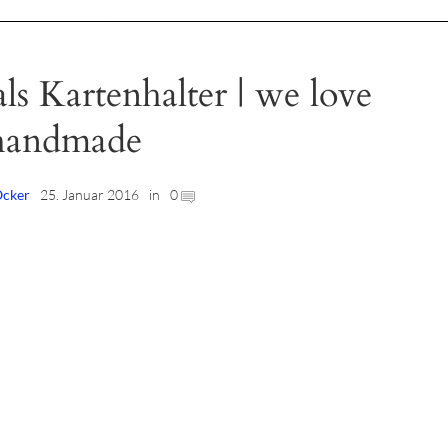
ls Kartenhalter | we love
handmade
Ocker
25. Januar 2016
in
0