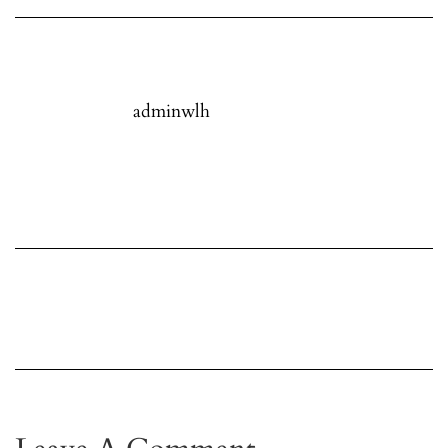
adminwlh