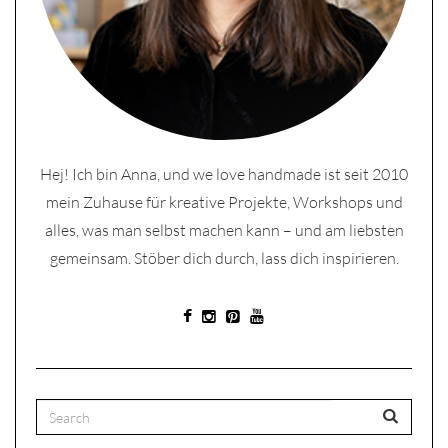
Hej! Ich bin Anna, und we love handmade ist seit 2010
mein Zuhause für kreative Projekte, Workshops und
alles, was man selbst machen kann – und am liebsten
gemeinsam. Stöber dich durch, lass dich inspirieren.