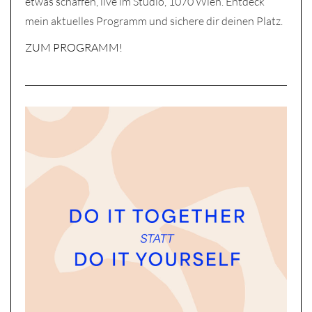
etwas schaffen, live im Studio, 1070 Wien. Entdeck
mein aktuelles Programm und sichere dir deinen Platz.
ZUM PROGRAMM!