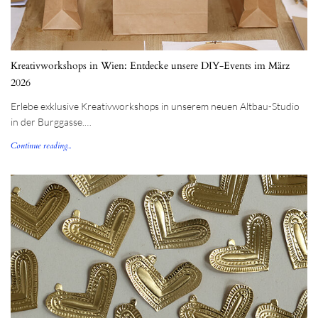
Kreativworkshops in Wien: Entdecke unsere DIY-Events im März
2026
Erlebe exklusive Kreativworkshops in unserem neuen Altbau-Studio
in der Burggasse.…
Continue reading...