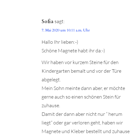
Sofia
sagt:
7. Mai 2020 um 10:11 a.m. Uhr
Hallo Ihr lieben:-)
Schöne Magnete habt ihr da:-)
Wir haben vor kurzem Steine für den
Kindergarten bemalt und vor der Türe
abgelegt.
Mein Sohn meinte dann aber, er möchte
gerne auch so einen schönen Stein für
zuhause.
Damit der dann aber nicht nur “ herum
liegt“ oder gar verloren geht, haben wir
Magnete und Kleber bestellt und zuhause