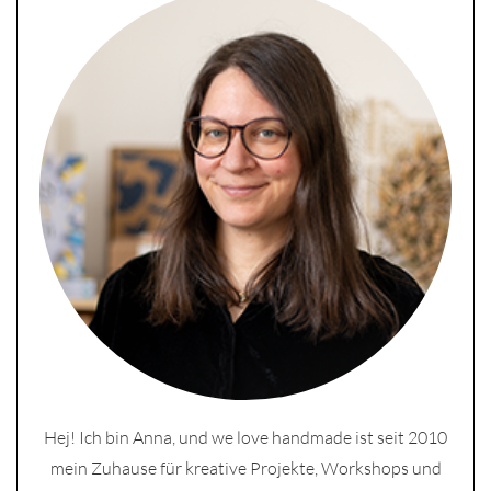
Hej! Ich bin Anna, und we love handmade ist seit 2010
mein Zuhause für kreative Projekte, Workshops und