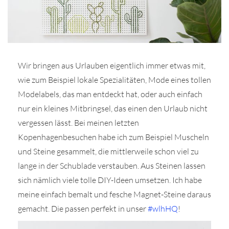
Wir bringen aus Urlauben eigentlich immer etwas mit,
r
wie zum Beispiel lokale Spezialitäten, Mode eines tollen
Modelabels, das man entdeckt hat, oder auch einfach
ionen
nur ein kleines Mitbringsel, das einen den Urlaub nicht
vergessen lässt. Bei meinen letzten
Kopenhagenbesuchen habe ich zum Beispiel Muscheln
to
und Steine gesammelt, die mittlerweile schon viel zu
b
lange in der Schublade verstauben. Aus Steinen lassen
sich nämlich viele tolle DIY-Ideen umsetzen. Ich habe
meine einfach bemalt und fesche Magnet-Steine daraus
gemacht. Die passen perfekt in unser
#wlhHQ
!