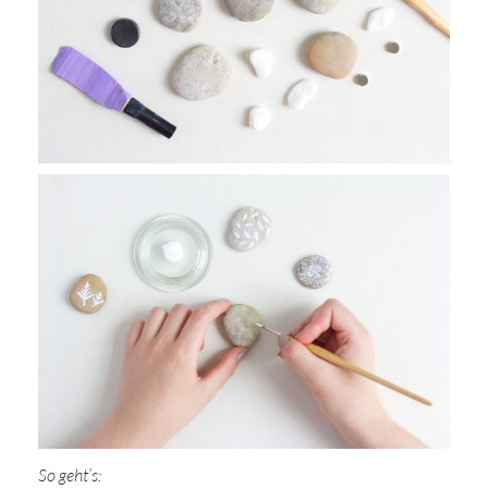
So geht’s: