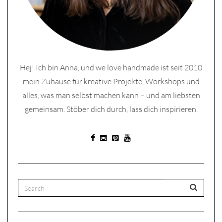
Hej! Ich bin Anna, und we love handmade ist seit 2010
mein Zuhause für kreative Projekte, Workshops und
alles, was man selbst machen kann – und am liebsten
gemeinsam. Stöber dich durch, lass dich inspirieren.