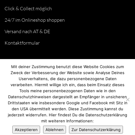
Click & Collect möglich
24/7 im Onlineshop shoppen
Versand nach AT & DE
Kontaktformular
Mit deiner Zustimmung benutzt diese Website Cookies zum
Zweck der Verbesserung der Website sowie Analyse Deines
Userverhaltens, die dazu personenbezogene Daten
verarbeiten. Hiermit willige ich ein, dass beim Einsatz dieses
Tools meine personenbezogenen Daten wie in den
Datenschutzhinweisen dargestellt an Empfänger in unsicheren
Drittstaaten wie insbesondere Google und Facebook mit Sitz in
© we love handmade 2026. All rights reserved.
den USA übermittelt werden. Diese Zustimmung kannst du
jederzeit widerrufen. Hier findest Du die Datenschutzerklärung
mit weiteren Informationen:
Akzeptieren
Ablehnen
Zur Datenschutzerklärung