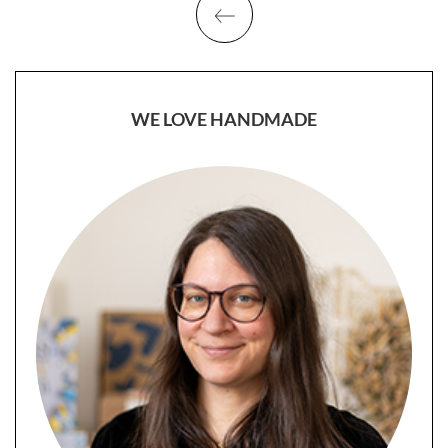
WE LOVE HANDMADE