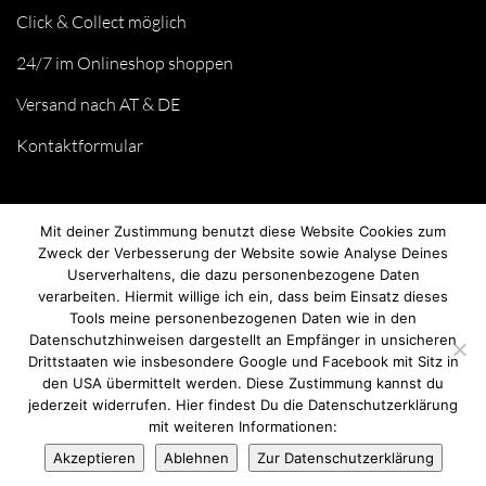
Click & Collect möglich
24/7 im Onlineshop shoppen
Versand nach AT & DE
Kontaktformular
Mit deiner Zustimmung benutzt diese Website Cookies zum
Zweck der Verbesserung der Website sowie Analyse Deines
Userverhaltens, die dazu personenbezogene Daten
verarbeiten. Hiermit willige ich ein, dass beim Einsatz dieses
Tools meine personenbezogenen Daten wie in den
Datenschutzhinweisen dargestellt an Empfänger in unsicheren
Drittstaaten wie insbesondere Google und Facebook mit Sitz in
© we love handmade 2026. All rights reserved.
den USA übermittelt werden. Diese Zustimmung kannst du
jederzeit widerrufen. Hier findest Du die Datenschutzerklärung
mit weiteren Informationen:
Akzeptieren
Ablehnen
Zur Datenschutzerklärung
Vertrag widerrufen