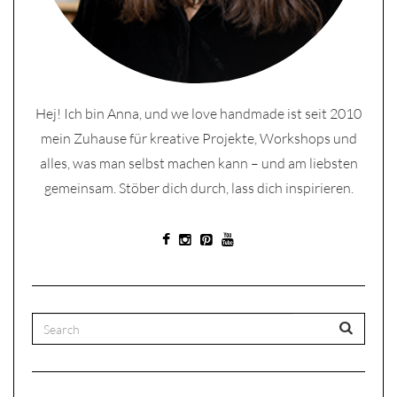
Hej! Ich bin Anna, und we love handmade ist seit 2010
mein Zuhause für kreative Projekte, Workshops und
alles, was man selbst machen kann – und am liebsten
gemeinsam. Stöber dich durch, lass dich inspirieren.