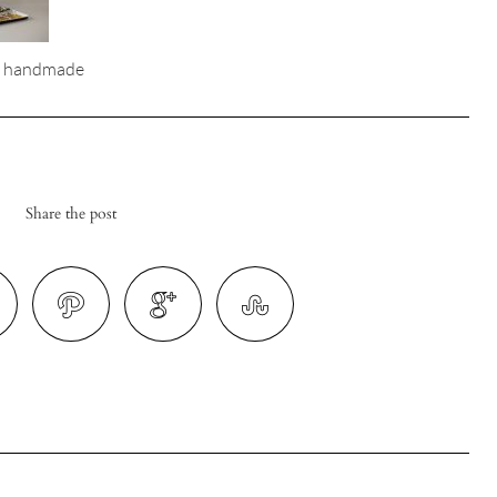
ve handmade
Share the post