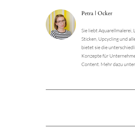
Petra | Ocker
Sie liebt Aquarellmalerei,
Sticken, Upcycling und a
bietet sie die unterschie
Konzepte für Unternehmen 
Content. Mehr dazu unter