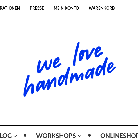
RATIONEN
PRESSE
MEIN KONTO
WARENKORB
LOG
WORKSHOPS
ONLINESHO