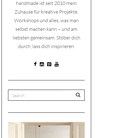
handmade ist seit 2010 mein
Zuhause für kreative Projekte,
Workshops und alles, was man
selbst machen kann – und am
liebsten gemeinsam. Stöber dich
durch, lass dich inspirieren.