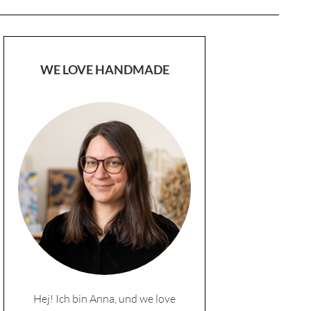
WE LOVE HANDMADE
Hej! Ich bin Anna, und we love