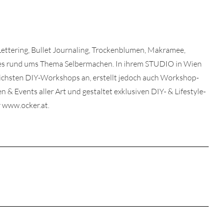
 Lettering, Bullet Journaling, Trockenblumen, Makramee,
lles rund ums Thema Selbermachen. In ihrem STUDIO in Wien
dlichsten DIY-Workshops an, erstellt jedoch auch Workshop-
& Events aller Art und gestaltet exklusiven DIY- & Lifestyle-
 www.ocker.at.