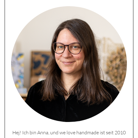
Hej! Ich bin Anna, und we love handmade ist seit 2010