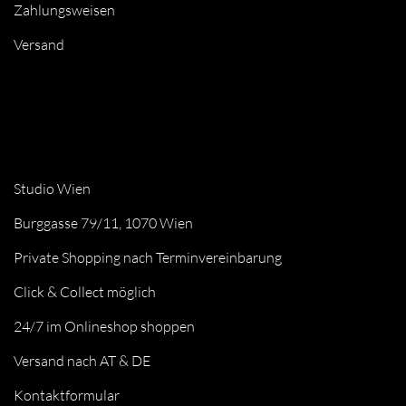
Zahlungsweisen
Versand
Studio Wien
Burggasse 79/11, 1070 Wien
Private Shopping nach Terminvereinbarung
Click & Collect möglich
24/7 im Onlineshop shoppen
Versand nach AT & DE
Kontaktformular