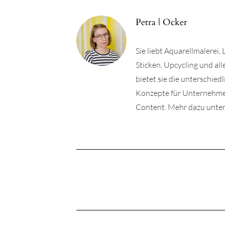
Petra | Ocker
Sie liebt Aquarellmalerei,
Sticken, Upcycling und a
bietet sie die unterschie
Konzepte für Unternehmen 
Content. Mehr dazu unter