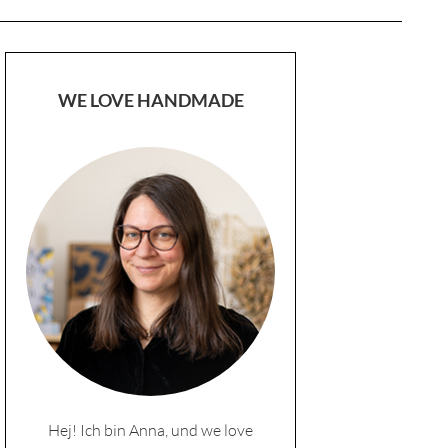
WE LOVE HANDMADE
Hej! Ich bin Anna, und we love