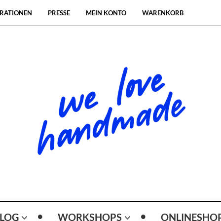
RATIONEN
PRESSE
MEIN KONTO
WARENKORB
LOG
WORKSHOPS
ONLINESHO