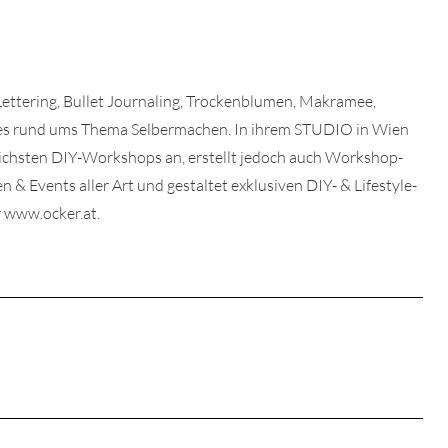
 Lettering, Bullet Journaling, Trockenblumen, Makramee,
lles rund ums Thema Selbermachen. In ihrem STUDIO in Wien
dlichsten DIY-Workshops an, erstellt jedoch auch Workshop-
& Events aller Art und gestaltet exklusiven DIY- & Lifestyle-
 www.ocker.at.