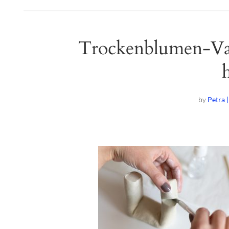
Trockenblumen-Vas
by
Petra 