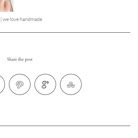
 | we love handmade
Share the post