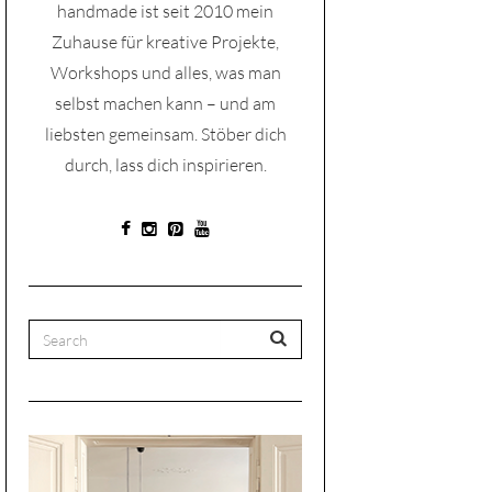
handmade ist seit 2010 mein
Zuhause für kreative Projekte,
Workshops und alles, was man
selbst machen kann – und am
liebsten gemeinsam. Stöber dich
durch, lass dich inspirieren.