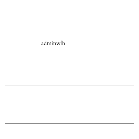
adminwlh