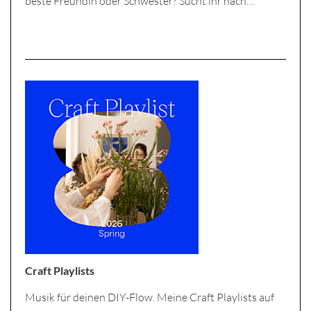
beste Freundin oder Schwester? Sucht ihr nach…
Craft Playlists
Musik für deinen DIY-Flow. Meine Craft Playlists auf