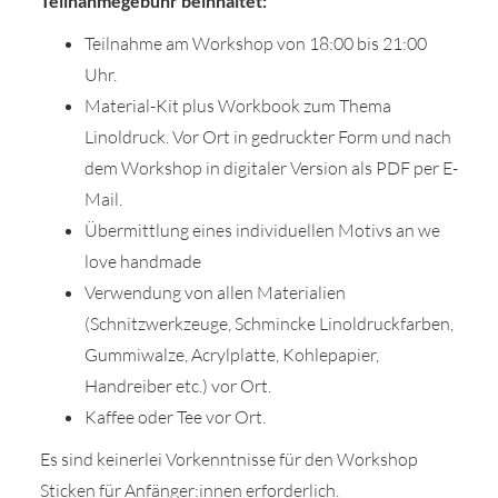
Teilnahmegebühr beinhaltet:
Teilnahme am Workshop von 18:00 bis 21:00
Uhr.
Material-Kit plus Workbook zum Thema
Linoldruck. Vor Ort in gedruckter Form und nach
dem Workshop in digitaler Version als PDF per E-
Mail.
Übermittlung eines individuellen Motivs an we
love handmade
Verwendung von allen Materialien
(Schnitzwerkzeuge, Schmincke Linoldruckfarben,
Gummiwalze, Acrylplatte, Kohlepapier,
Handreiber etc.) vor Ort.
Kaffee oder Tee vor Ort.
Es sind keinerlei Vorkenntnisse für den Workshop
Sticken für Anfänger:innen erforderlich.