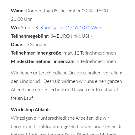
Wann:
Donnerstag, 05. Dezember 2024 | 18:00 –
21:00 Uhr
Wo:
Studio K, Kandlgasse 12/16, 1070 Wien.
Teilnahmegebühr:
84 EURO (inkl. USt.)
Dauer:
3 Stunden
Teilnehmer:innengröße:
max. 12 Teilnehmer:innen
Mindestteilnehmer:innenzahl:
6 Teilnehmer:innen
Wir lieben unterschiedliche Drucktechniken, vor allem
den Linoldruck. Deshalb widmen wir uns einen ganzen
Abend lang dieser Technik und lassen der Kreativität
freien Lauf.
Workshop Ablauf:
Wir zeigen dir unterschiedliche Arbeiten, die wir
bereits mit Linoldruck umgesetzt haben und stehen dir
bei der Motivkreation zur Seite. Sämtliches Material