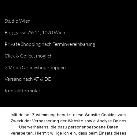
Studio Wien
Burggasse 79/11, 1070 Wien
Private Shopping nach Terminvereinbarung
Click & Collect möglich
24/7 im Onlineshop shoppen
Versand nach AT & DE
Kontaktformular
Mit deiner Zustimmung benutzt diese Website Cookies zum
Zweck der Verbesserung der Website sowie Analyse Deines
Userverhaltens, die dazu personenbezogene Daten
verarbeiten. Hiermit willige ich ein, dass beim Einsatz dieses