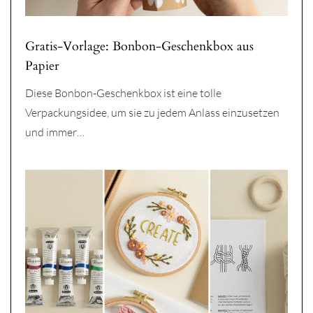
Gratis-Vorlage: Bonbon-Geschenkbox aus
Papier
Diese Bonbon-Geschenkbox ist eine tolle
Verpackungsidee, um sie zu jedem Anlass einzusetzen
und immer…