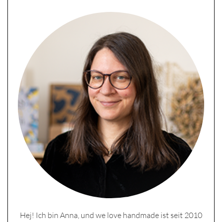
Hej! Ich bin Anna, und we love handmade ist seit 2010