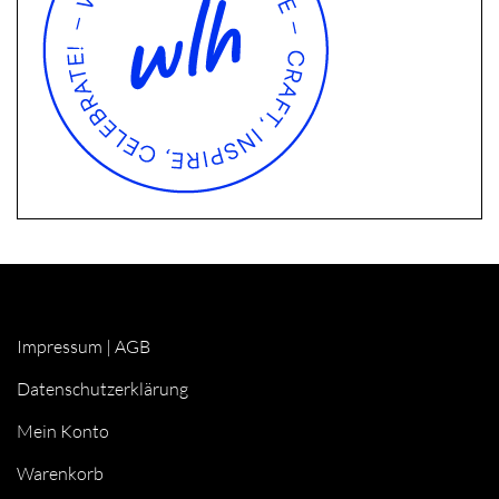
Impressum
|
AGB
Datenschutzerklärung
Mein Konto
Warenkorb