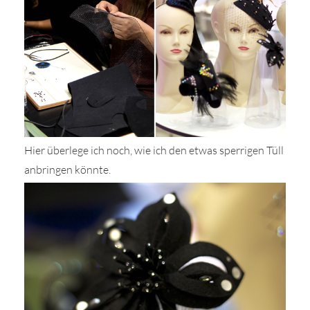
Hier überlege ich noch, wie ich den etwas sperrigen Tüll
anbringen könnte.