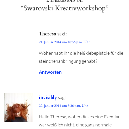
2 Discussions on
“Swarovski Kreativworkshop”
Theresa
sagt:
21. Januar 2014 um 10:56 p.m. Uhr
Woher habt ihr die heißklebepistole für die
steinchenanbringung gehabt?
Antworten
invisibly
sagt:
22. Januar 2014 um 3:36 p.m. Uhr
Hallo Theresa, woher dieses eine Exemlar
war weiß ich nicht, eine ganz normale