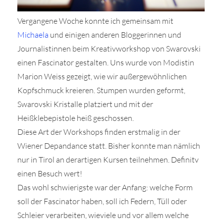
Vergangene Woche konnte ich gemeinsam mit
Michaela
und einigen anderen Bloggerinnen und
Journalistinnen beim Kreativworkshop von Swarovski
einen Fascinator gestalten. Uns wurde von Modistin
r
Marion Weiss gezeigt, wie wir außergewöhnlichen
Kopfschmuck kreieren. Stumpen wurden geformt,
ionen
Swarovski Kristalle platziert und mit der
Heißklebepistole heiß geschossen.
Diese Art der Workshops finden erstmalig in der
to
Wiener Depandance statt. Bisher konnte man nämlich
b
nur in Tirol an derartigen Kursen teilnehmen. Definitv
einen Besuch wert!
Das wohl schwierigste war der Anfang: welche Form
soll der Fascinator haben, soll ich Federn, Tüll oder
Schleier verarbeiten, wieviele und vor allem welche