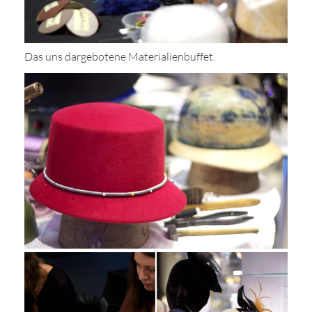
Das uns dargebotene Materialienbuffet.