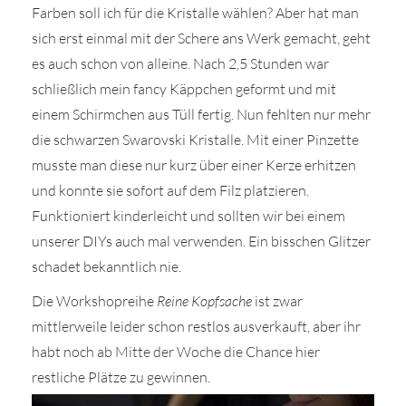
Farben soll ich für die Kristalle wählen? Aber hat man
sich erst einmal mit der Schere ans Werk gemacht, geht
es auch schon von alleine. Nach 2,5 Stunden war
schließlich mein fancy Käppchen geformt und mit
einem Schirmchen aus Tüll fertig. Nun fehlten nur mehr
die schwarzen Swarovski Kristalle. Mit einer Pinzette
musste man diese nur kurz über einer Kerze erhitzen
und konnte sie sofort auf dem Filz platzieren.
Funktioniert kinderleicht und sollten wir bei einem
unserer DIYs auch mal verwenden. Ein bisschen Glitzer
schadet bekanntlich nie.
Die Workshopreihe
Reine Kopfsache
ist zwar
mittlerweile leider schon restlos ausverkauft, aber ihr
habt noch ab Mitte der Woche die Chance hier
restliche Plätze zu gewinnen.