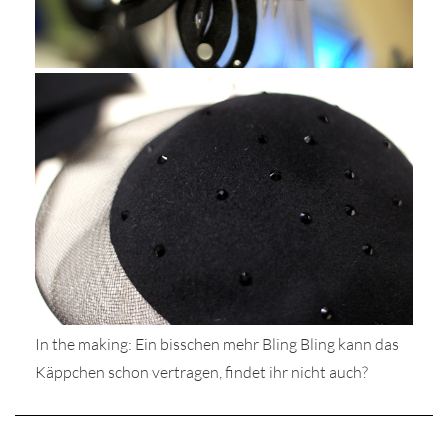
In the making: Ein bisschen mehr Bling Bling kann das
Käppchen schon vertragen, findet ihr nicht auch?