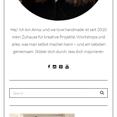
Hej! Ich bin Anna, und we love handmade ist seit 2010
mein Zuhause für kreative Projekte, Workshops und
alles, was man selbst machen kann – und am liebsten
gemeinsam. Stöber dich durch, lass dich inspirieren.