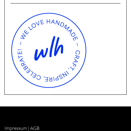
Impressum
|
AGB