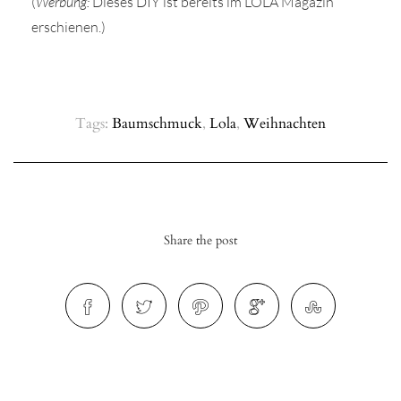
(
Werbung:
Dieses DIY ist bereits im LOLA Magazin
erschienen.)
Tags:
Baumschmuck
,
Lola
,
Weihnachten
Share the post