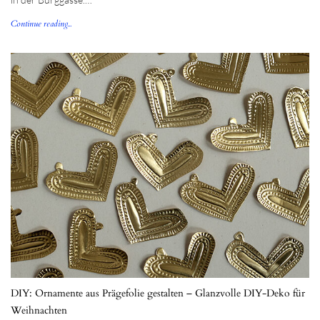
Continue reading...
DIY: Ornamente aus Prägefolie gestalten – Glanzvolle DIY-Deko für
Weihnachten