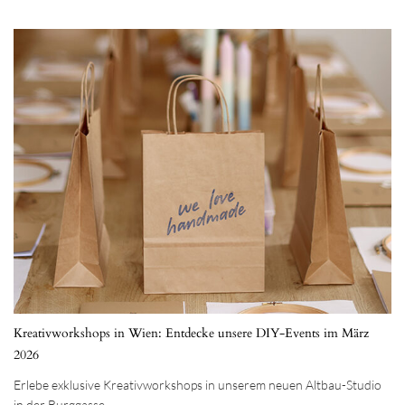
Kreativworkshops in Wien: Entdecke unsere DIY-Events im März
2026
Erlebe exklusive Kreativworkshops in unserem neuen Altbau-Studio
in der Burggasse.…