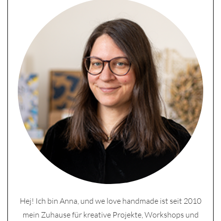
Hej! Ich bin Anna, und we love handmade ist seit 2010
mein Zuhause für kreative Projekte, Workshops und