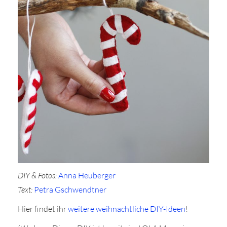
DIY & Fotos:
Anna Heuberger
Text:
Petra Gschwendtner
Hier findet ihr
weitere weihnachtliche DIY-Ideen
!