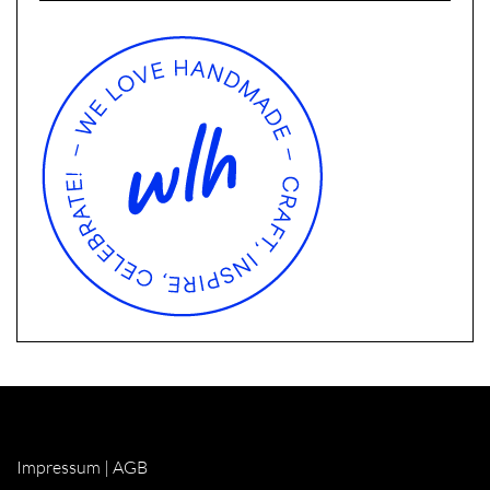
Impressum
|
AGB