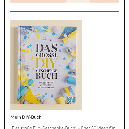
Mein DIY-Buch
„Das große DIY-Geschenke-Buch" – über 30 Ideen für