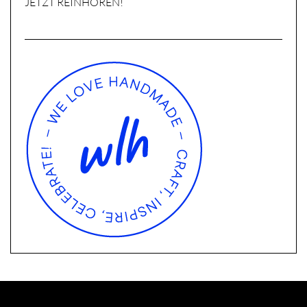
JETZT REINHÖREN!