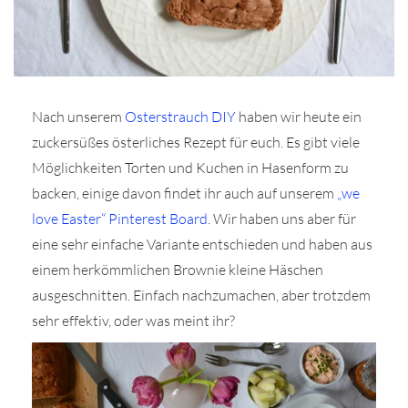
Nach unserem
Osterstrauch DIY
haben wir heute ein
r
zuckersüßes österliches Rezept für euch. Es gibt viele
Möglichkeiten Torten und Kuchen in Hasenform zu
ionen
backen, einige davon findet ihr auch auf unserem
„we
love Easter“ Pinterest Board
. Wir haben uns aber für
eine sehr einfache Variante entschieden und haben aus
to
einem herkömmlichen Brownie kleine Häschen
b
ausgeschnitten. Einfach nachzumachen, aber trotzdem
sehr effektiv, oder was meint ihr?