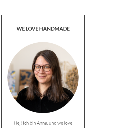
WE LOVE HANDMADE
Hej! Ich bin Anna, und we love