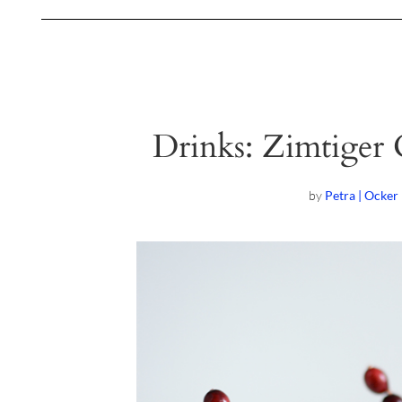
Drinks: Zimtiger
by
Petra | Ocker