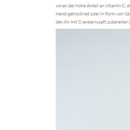
voran der hohe Anteil an Vitamin C, d
meist getrocknet oder in Form von Säf
den ihr mit Cranberrysaft zubereiten