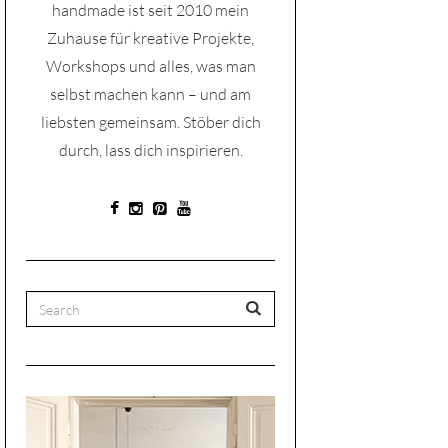
handmade ist seit 2010 mein
Zuhause für kreative Projekte,
Workshops und alles, was man
selbst machen kann – und am
liebsten gemeinsam. Stöber dich
durch, lass dich inspirieren.