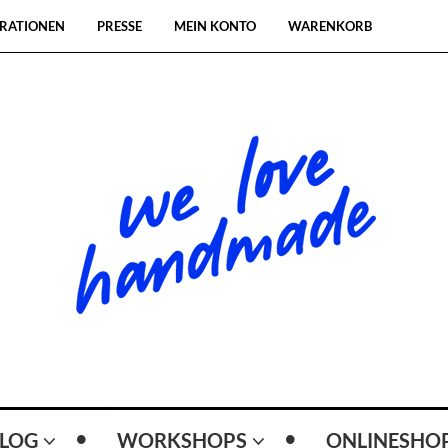
RATIONEN
PRESSE
MEIN KONTO
WARENKORB
LOG
WORKSHOPS
ONLINESHO