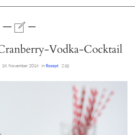
 Cranberry-Vodka-Cocktail
18. November 2016
in
Rezept
2