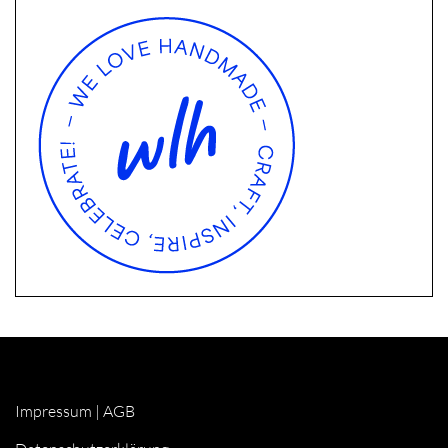
Impressum
|
AGB