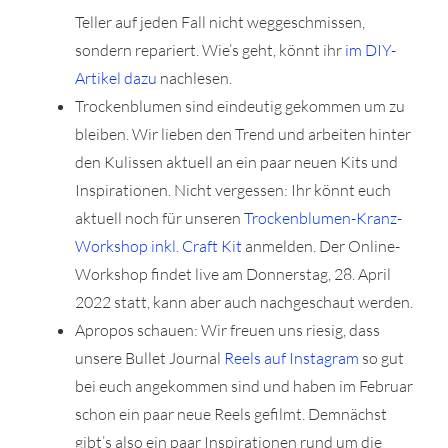
Teller auf jeden Fall nicht weggeschmissen,
sondern repariert. Wie’s geht, könnt ihr
im DIY-
Artikel dazu
nachlesen.
Trockenblumen sind eindeutig gekommen um zu
bleiben. Wir lieben den Trend und arbeiten hinter
den Kulissen aktuell an ein paar neuen Kits und
Inspirationen. Nicht vergessen: Ihr könnt euch
aktuell noch für unseren
Trockenblumen-Kranz-
Workshop inkl. Craft Kit
anmelden. Der Online-
Workshop findet live am Donnerstag, 28. April
2022 statt, kann aber auch nachgeschaut werden.
Apropos schauen: Wir freuen uns riesig, dass
unsere Bullet Journal
Reels auf Instagram
so gut
bei euch angekommen sind und haben im Februar
schon ein paar neue Reels gefilmt. Demnächst
gibt’s also ein paar Inspirationen rund um die