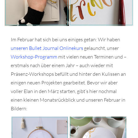
Im Februar hat sich bei uns einiges getan: Wir haben
r
unseren Bullet Journal Onlinekurs
gelauncht, unser
Workshop-Programm
mit vielen neuen Terminen und –
ionen
erstmals nach über einem Jahr – auch wieder mit
Präsenz-Workshops befüllt und hinter den Kulissen an
einigen neuen Projekten gearbeitet. Bevor wir aber
to
voller Elan in den März starten, gibt’s hier nochmal
b
einen kleinen Monatsrückblick und unseren Februar in
Bildern: