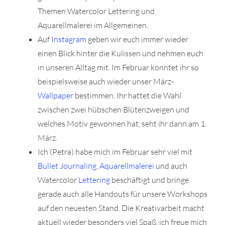
Themen Watercolor Lettering und
Aquarellmalerei im Allgemeinen.
Auf
Instagram
geben wir euch immer wieder
einen Blick hinter die Kulissen und nehmen euch
in unseren Alltag mit. Im Februar konntet ihr so
beispielsweise auch wieder unser März-
Wallpaper
bestimmen. Ihr hattet die Wahl
zwischen zwei hübschen Blütenzweigen und
welches Motiv gewonnen hat, seht ihr dann am 1.
März.
Ich (Petra) habe mich im Februar sehr viel mit
Bullet Journaling
,
Aquarellmalerei
und auch
Watercolor
Lettering
beschäftigt und bringe
gerade auch alle Handouts für unsere Workshops
auf den neuesten Stand. Die Kreativarbeit macht
aktuell wieder besonders viel Spaß, ich freue mich