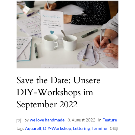
Save the Date: Unsere
DIY-Workshops im
September 2022
by
we love handmade
8. August 2022
in
Feature
tags
Aquarell
,
DIY-Workshop
,
Lettering
,
Termine
0