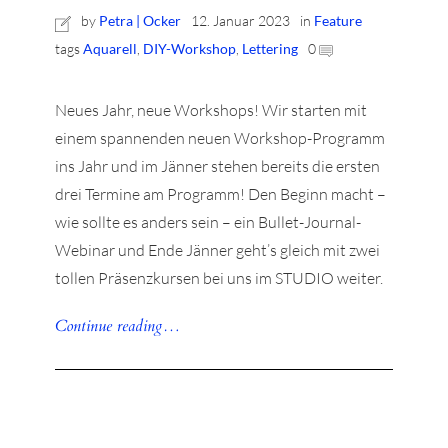
by
Petra | Ocker
12. Januar 2023
in
Feature
tags
Aquarell
,
DIY-Workshop
,
Lettering
0
Neues Jahr, neue Workshops! Wir starten mit
einem spannenden neuen Workshop-Programm
ins Jahr und im Jänner stehen bereits die ersten
drei Termine am Programm! Den Beginn macht –
wie sollte es anders sein – ein Bullet-Journal-
Webinar und Ende Jänner geht’s gleich mit zwei
tollen Präsenzkursen bei uns im STUDIO weiter.
Continue reading…